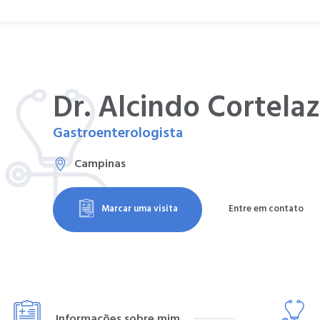
Dr. Alcindo Cortelaz
Gastroenterologista
Campinas
Marcar uma visita
Entre em contato
Informações sobre mim