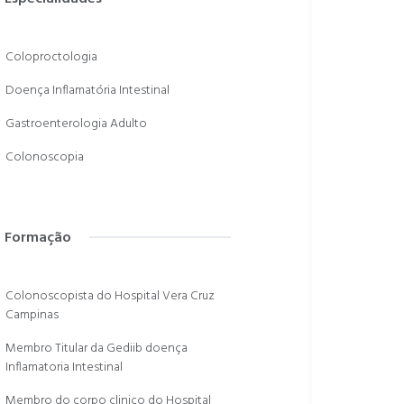
Coloproctologia
Doença Inflamatória Intestinal
Gastroenterologia Adulto
Colonoscopia
Formação
Colonoscopista do Hospital Vera Cruz
Campinas
Membro Titular da Gediib doença
Inflamatoria Intestinal
Membro do corpo clinico do Hospital