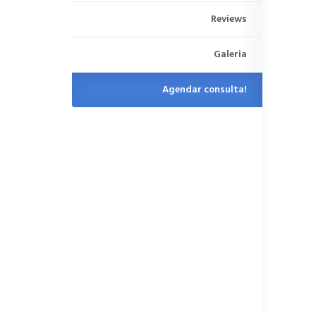
Reviews
Galeria
Agendar consulta!