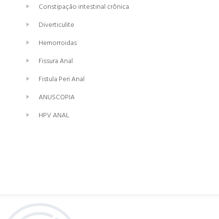
Constipação intestinal crônica
Diverticulite
Hemorroidas
Fissura Anal
Fistula Peri Anal
ANUSCOPIA
HPV ANAL