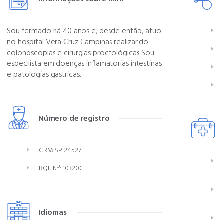
Sou formado há 40 anos e, desde então, atuo
no hospital Vera Cruz Campinas realizando
colonoscopias e cirurgias proctológicas Sou
especilista em doenças inflamatorias intestinas
e patologias gastricas.
Número de registro
CRM SP 24527
RQE Nº: 103200
Idiomas