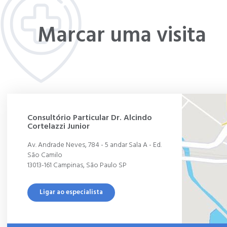
Marcar uma visita
Consultório Particular Dr. Alcindo
Cortelazzi Junior
Av. Andrade Neves, 784 - 5 andar Sala A - Ed.
São Camilo
13013-161 Campinas, São Paulo SP
Ligar ao especialista