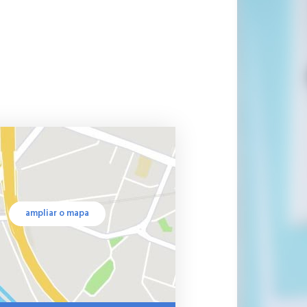
ampliar o mapa