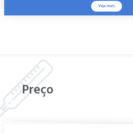
Veja mais
Preço